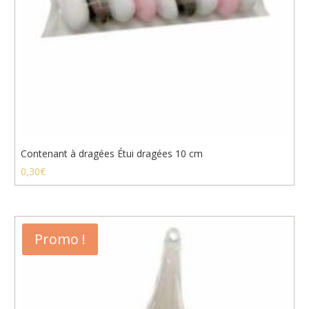
Contenant à dragées Étui dragées 10 cm
0,30
€
Promo !