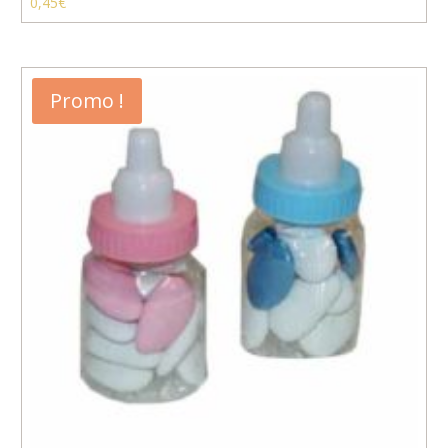
0,45
€
Promo !