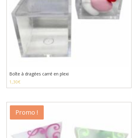
Boîte à dragées carré en plexi
1,30
€
Promo !