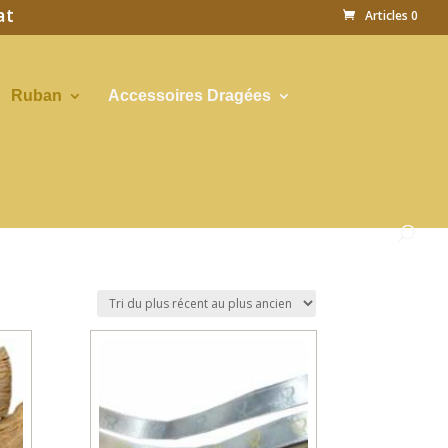
at
Articles 0
Ruban
Accessoires Dragées