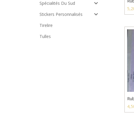
Rub
Spécialités Du Sud
5,2
Stickers Personnalisés
Tirelire
Tulles
Rub
4,5