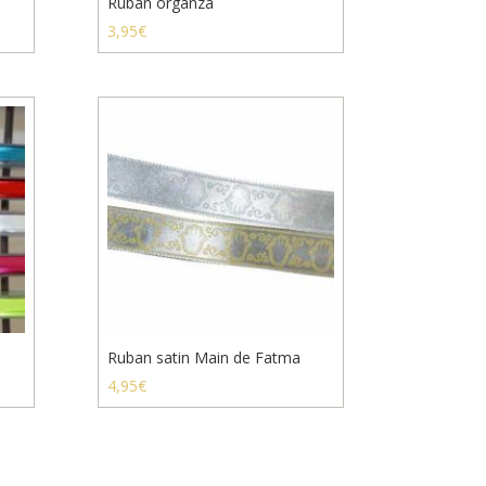
Ruban organza
3,95
€
Ruban satin Main de Fatma
4,95
€