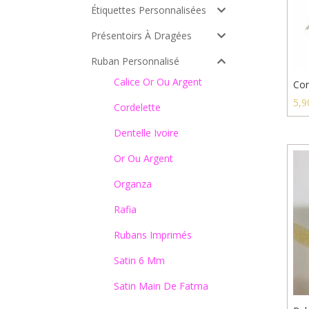
Étiquettes Personnalisées
Présentoirs À Dragées
Ruban Personnalisé
Calice Or Ou Argent
Cor
5,9
Cordelette
Dentelle Ivoire
Or Ou Argent
Organza
Rafia
Rubans Imprimés
Satin 6 Mm
Satin Main De Fatma