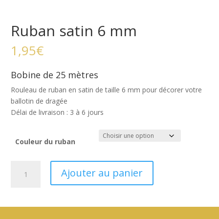
Ruban satin 6 mm
1,95
€
Bobine de 25 mètres
Rouleau de ruban en satin de taille 6 mm pour décorer votre
ballotin de dragée
Délai de livraison : 3 à 6 jours
Couleur du ruban
quantité
Ajouter au panier
de
Ruban
satin
6