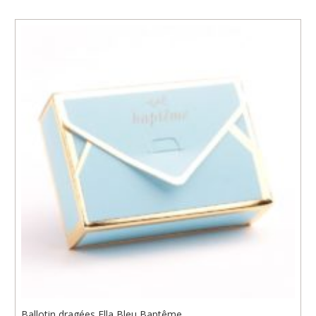
Ballotin dragées Ella Bleu Baptême