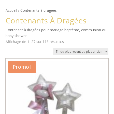
Accueil
/ Contenants à dragées
Contenants À Dragées
Contenant à dragées pour mariage baptême, communion ou
baby shower
Trié
Affichage de 1–27 sur 116 résultats
du
plus
récent
au
Promo !
plus
ancien