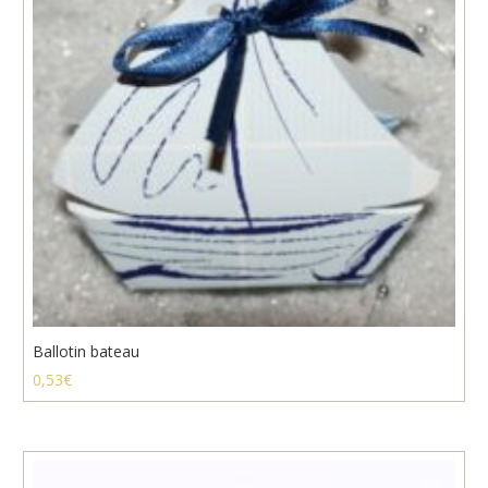
Ballotin bateau
0,53
€