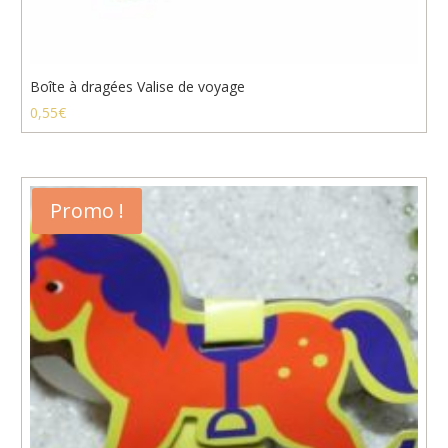
Boîte à dragées Valise de voyage
0,55
€
Promo !