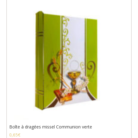
Boîte à dragées missel Communion verte
0,65
€