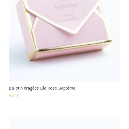
Ballotin dragées Ella Rose Baptême
0,75
€