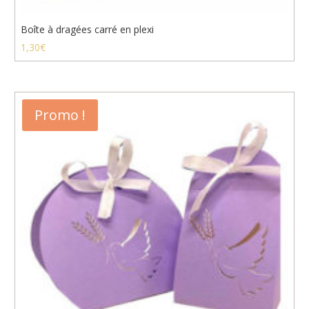
Boîte à dragées carré en plexi
1,30
€
Promo !