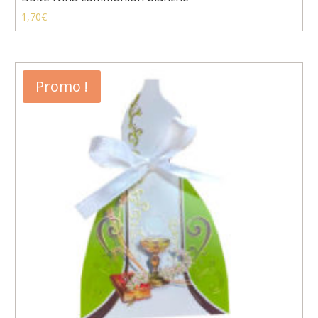
1,70
€
Promo !