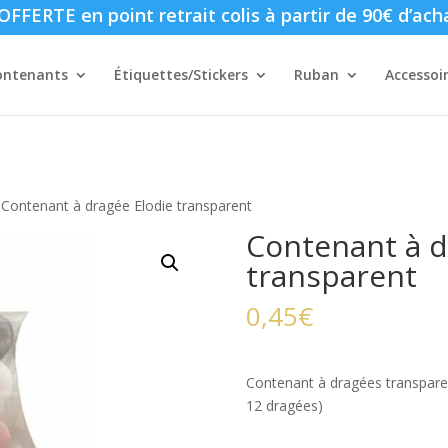
FFERTE en point retrait colis à partir de 90€ d’ach
ontenants
Étiquettes/Stickers
Ruban
Accessoi
 Contenant à dragée Elodie transparent
Contenant à d
transparent
0,45
€
Contenant à dragées transparen
12 dragées)