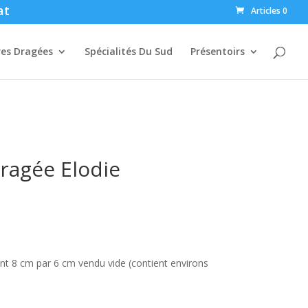
at
Articles 0
res Dragées
Spécialités Du Sud
Présentoirs
ragée Elodie
t 8 cm par 6 cm vendu vide (contient environs