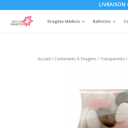
LIVRAISON O
Dragées Médicis
Ballotins
C
Accueil
/
Contenants À Dragées
/
Transparents
/