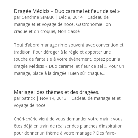
Dragée Médicis « Duo caramel et fleur de sel »
par
Cendrine SIMAK
|
Déc 8, 2014
|
Cadeau de
mariage et et voyage de noce
,
Gastronomie : on
craque et on croque!
,
Non classé
Tout d’abord mariage rime souvent avec convention et
tradition. Pour déroger à la règle et apporter une
touche de fantaisie à votre événement, optez pour la
dragée Médicis « Duo caramel et fleur de sel ». Pour un
mariage, place à la dragée ! Bien sûr chaque...
Mariage : des thèmes et des dragées.
par
patrick
|
Nov 14, 2013
|
Cadeau de mariage et et
voyage de noce
Chéri-chérie vient de vous demander votre main : vous
êtes déjà en train de réaliser des planches d’inspiration
pour donner un thème à votre mariage ? Des faire-