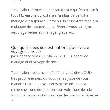
Tout d’abord trouver le cadeau d’invité qui fera plaisir à
tous ! Et ensuite qui collera à l’ambiance de votre
mariage est aujourd’hui devenu un casse-tête face à la
multitude des options qui s’offrent à vous. Ce, grâce
aux blogs dédiés au mariage, grâce aux...
Quelques idées de destinations pour votre
voyage de noces
par
Cendrine SIMAK
|
Mai 27, 2016
|
Cadeau de
mariage et et voyage de noce
Tout d’abord vous avez décidé de vous dire « OUI »
très prochainement ou vous venez juste de vous
marier ? Et bien sûr vous êtes actuellement à la
recherche d’une destination pour votre lune de miel.
Pourquoi ne pas opter pour une destination ensoleillée
?...