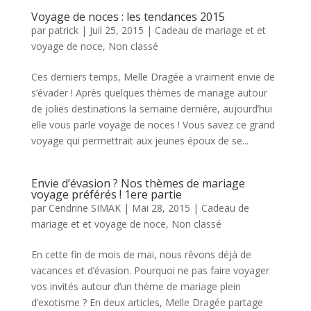
Voyage de noces : les tendances 2015
par
patrick
|
Juil 25, 2015
|
Cadeau de mariage et et
voyage de noce
,
Non classé
Ces derniers temps, Melle Dragée a vraiment envie de
s’évader ! Après quelques thèmes de mariage autour
de jolies destinations la semaine dernière, aujourd’hui
elle vous parle voyage de noces ! Vous savez ce grand
voyage qui permettrait aux jeunes époux de se...
Envie d’évasion ? Nos thèmes de mariage
voyage préférés ! 1ere partie
par
Cendrine SIMAK
|
Mai 28, 2015
|
Cadeau de
mariage et et voyage de noce
,
Non classé
En cette fin de mois de mai, nous rêvons déjà de
vacances et d’évasion. Pourquoi ne pas faire voyager
vos invités autour d’un thème de mariage plein
d’exotisme ? En deux articles, Melle Dragée partage