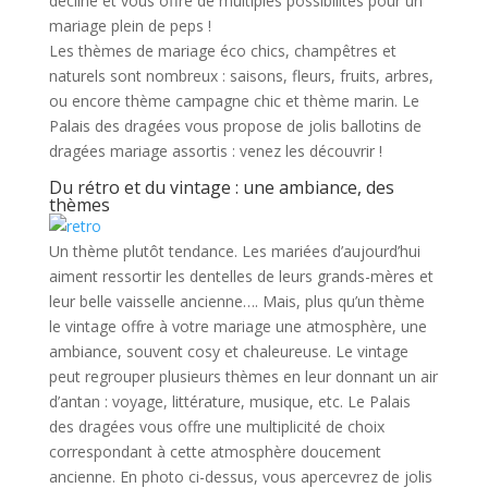
décline et vous offre de multiples possibilités pour un
mariage plein de peps !
Les thèmes de mariage éco chics, champêtres et
naturels sont nombreux : saisons, fleurs, fruits, arbres,
ou encore thème campagne chic et thème marin. Le
Palais des dragées vous propose de jolis ballotins de
dragées mariage assortis : venez les découvrir !
Du rétro et du vintage : une ambiance, des
thèmes
Un thème plutôt tendance. Les mariées d’aujourd’hui
aiment ressortir les dentelles de leurs grands-mères et
leur belle vaisselle ancienne…. Mais, plus qu’un thème
le vintage offre à votre mariage une atmosphère, une
ambiance, souvent cosy et chaleureuse. Le vintage
peut regrouper plusieurs thèmes en leur donnant un air
d’antan : voyage, littérature, musique, etc. Le Palais
des dragées vous offre une multiplicité de choix
correspondant à cette atmosphère doucement
ancienne. En photo ci-dessus, vous apercevrez de jolis