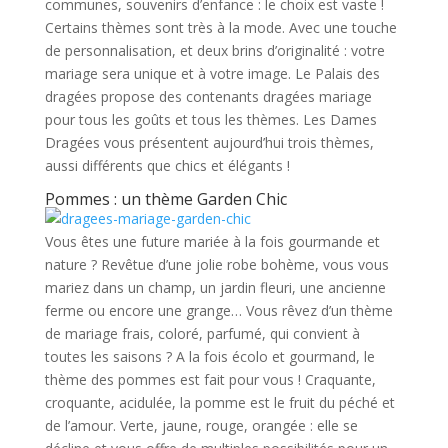
communes, souvenirs d’enfance : le choix est vaste !
Certains thèmes sont très à la mode. Avec une touche
de personnalisation, et deux brins d’originalité : votre
mariage sera unique et à votre image. Le Palais des
dragées propose des contenants dragées mariage
pour tous les goûts et tous les thèmes. Les Dames
Dragées vous présentent aujourd’hui trois thèmes,
aussi différents que chics et élégants !
Pommes : un thème Garden Chic
Vous êtes une future mariée à la fois gourmande et
nature ? Revêtue d’une jolie robe bohème, vous vous
mariez dans un champ, un jardin fleuri, une ancienne
ferme ou encore une grange… Vous rêvez d’un thème
de mariage frais, coloré, parfumé, qui convient à
toutes les saisons ? A la fois écolo et gourmand, le
thème des pommes est fait pour vous ! Craquante,
croquante, acidulée, la pomme est le fruit du péché et
de l’amour. Verte, jaune, rouge, orangée : elle se