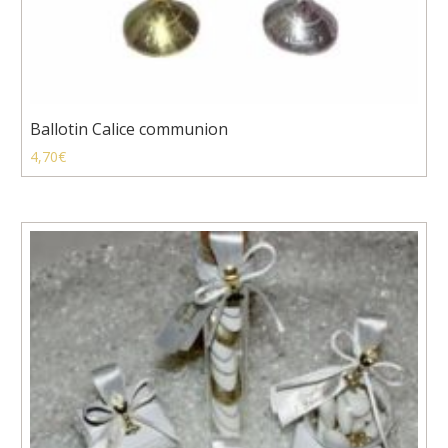
Ballotin Calice communion
4,70
€