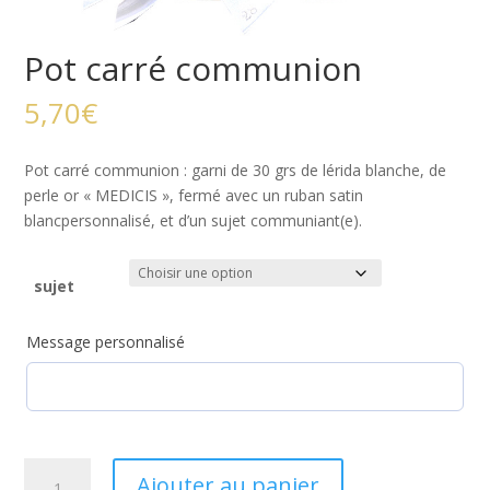
Pot carré communion
5,70
€
Pot carré communion : garni de 30 grs de lérida blanche, de
perle or « MEDICIS », fermé avec un ruban satin
blancpersonnalisé, et d’un sujet communiant(e).
sujet
Message personnalisé
quantité
Ajouter au panier