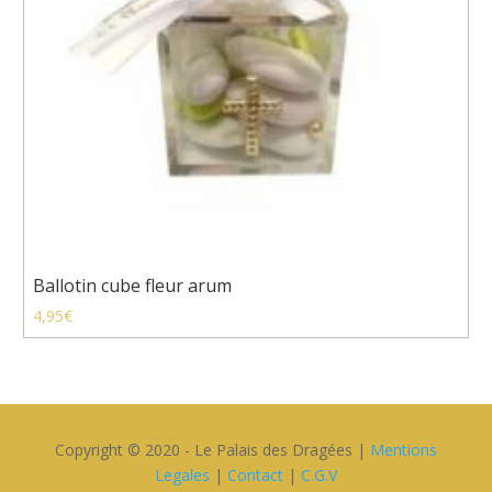
Ballotin cube fleur arum
4,95
€
Copyright © 2020 - Le Palais des Dragées |
Mentions
Legales
|
Contact
|
C.G.V