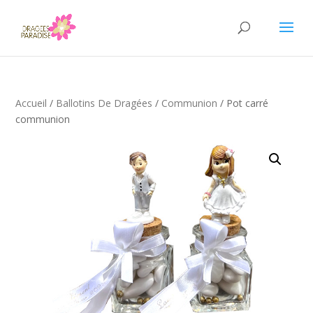
Accueil
/
Ballotins De Dragées
/
Communion
/ Pot carré
communion