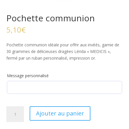
Pochette communion
5,10
€
Pochette communion idéale pour offrir aux invités, garnie de
30 grammes de délicieuses dragées Lérida « MEDICIS »,
fermé par un ruban personnalisé, impression or.
Message personnalisé
quantité
Ajouter au panier
de
Pochette