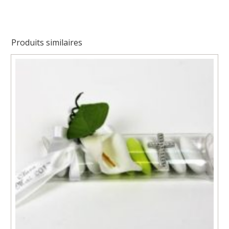
communion
Produits similaires