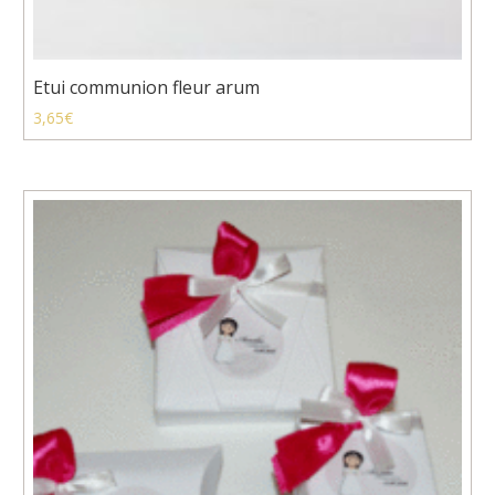
Etui communion fleur arum
3,65
€