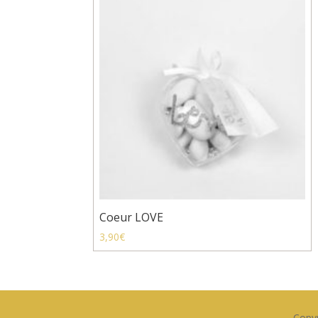
Coeur LOVE
3,90
€
Copyr