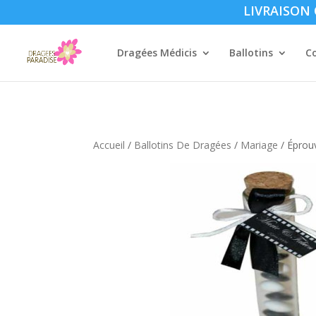
LIVRAISON O
Dragées Médicis
Ballotins
C
Accueil
/
Ballotins De Dragées
/
Mariage
/ Éprou