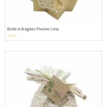
Boîte à dragées Pivoine Livia
3,75
€