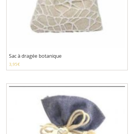
Sac à dragée botanique
3,95
€