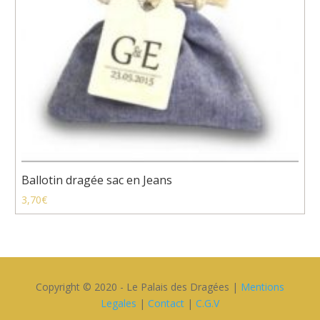
Ballotin dragée sac en Jeans
3,70
€
Copyright © 2020 - Le Palais des Dragées |
Mentions
Legales
|
Contact
|
C.G.V