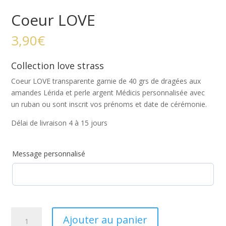
Coeur LOVE
3,90
€
Collection love strass
Coeur LOVE transparente garnie de 40 grs de dragées aux
amandes Lérida et perle argent Médicis personnalisée avec
un ruban ou sont inscrit vos prénoms et date de cérémonie.
Délai de livraison 4 à 15 jours
Message personnalisé
quantité
Ajouter au panier
de