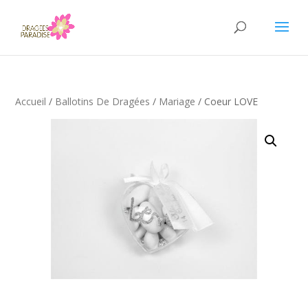
Accueil
/
Ballotins De Dragées
/
Mariage
/ Coeur LOVE