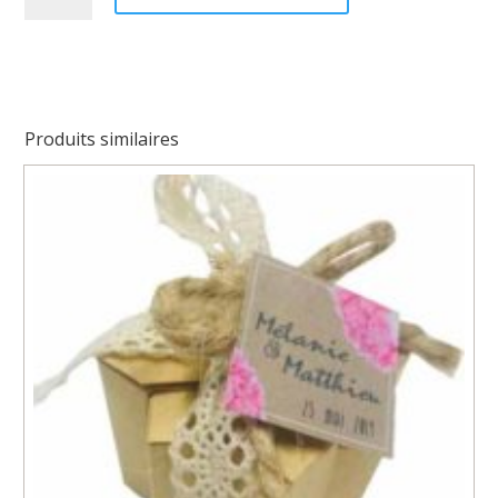
Coeur
LOVE
Produits similaires