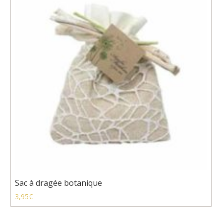
Sac à dragée botanique
3,95
€