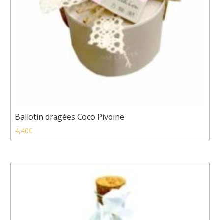
Ballotin dragées Coco Pivoine
4,40
€