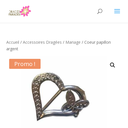
Accueil
/
Accessoires Dragées
/
Mariage
/ Coeur papillon
argent
Promo !