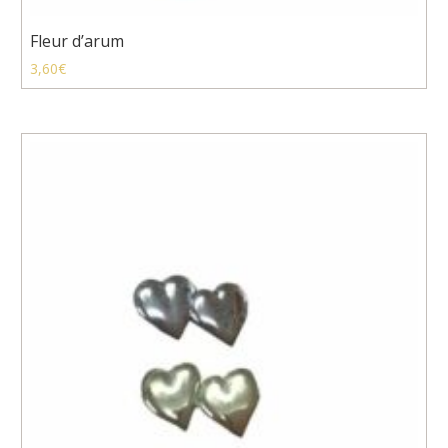
Fleur d’arum
3,60
€