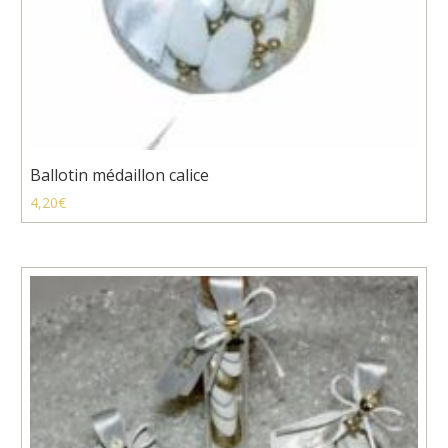
Ballotin médaillon calice
4,20
€