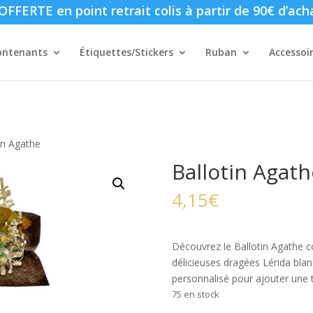
FFERTE en point retrait colis à partir de 90€ d’ach
ontenants
Étiquettes/Stickers
Ruban
Accessoi
in Agathe
Ballotin Agath
4,15
€
Découvrez le Ballotin Agathe co
délicieuses dragées Lérida bla
personnalisé pour ajouter une 
75 en stock