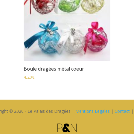
Boule dragées métal coeur
4,20
€
ight © 2020 - Le Palais des Dragées |
Mentions Legales
|
Contact