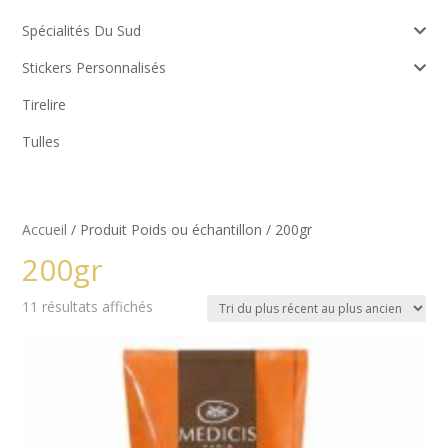
Spécialités Du Sud
Stickers Personnalisés
Tirelire
Tulles
Accueil
/ Produit Poids ou échantillon / 200gr
200gr
Trié
11 résultats affichés
du
plus
récent
au
plus
ancien