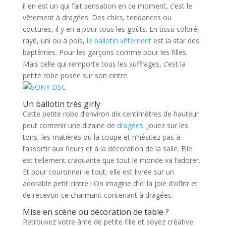
il en est un qui fait sensation en ce moment, c’est le
vêtement à dragées. Des chics, tendances ou
coutures, il y en a pour tous les goûts. En tissu coloré,
rayé, uni ou à pois,
le ballotin vêtement
est la star des
baptêmes. Pour les garçons comme pour les filles.
Mais celle qui remporte tous les suffrages, c’est la
petite robe posée sur son cintre.
Un ballotin très girly
Cette petite robe d’environ dix centimètres de hauteur
peut contenir une dizaine de
dragées
. Jouez sur les
tons, les matières ou la coupe et n’hésitez pas à
l’assortir aux fleurs et à la décoration de la salle. Elle
est tellement craquante que tout le monde va l’adorer.
Et pour couronner le tout, elle est livrée sur un
adorable petit cintre ! On imagine d’ici la joie d’offrir et
de recevoir ce charmant contenant à dragées.
Mise en scène ou décoration de table ?
Retrouvez votre âme de petite fille et soyez créative.