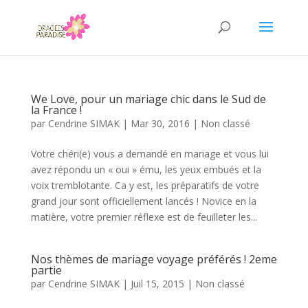
We Love, pour un mariage chic dans le Sud de
la France !
par
Cendrine SIMAK
|
Mar 30, 2016
|
Non classé
Votre chéri(e) vous a demandé en mariage et vous lui
avez répondu un « oui » ému, les yeux embués et la
voix tremblotante. Ca y est, les préparatifs de votre
grand jour sont officiellement lancés ! Novice en la
matière, votre premier réflexe est de feuilleter les...
Nos thèmes de mariage voyage préférés ! 2eme
partie
par
Cendrine SIMAK
|
Juil 15, 2015
|
Non classé