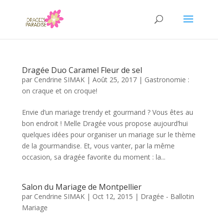
Dragée Duo Caramel Fleur de sel
par
Cendrine SIMAK
|
Août 25, 2017
|
Gastronomie :
on craque et on croque!
Envie d’un mariage trendy et gourmand ? Vous êtes au
bon endroit ! Melle Dragée vous propose aujourd’hui
quelques idées pour organiser un mariage sur le thème
de la gourmandise. Et, vous vanter, par la même
occasion, sa dragée favorite du moment : la...
Salon du Mariage de Montpellier
par
Cendrine SIMAK
|
Oct 12, 2015
|
Dragée - Ballotin
Mariage