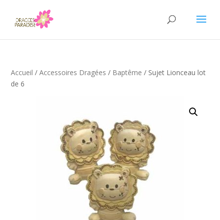
Accueil
/
Accessoires Dragées
/
Baptême
/ Sujet Lionceau lot
de 6