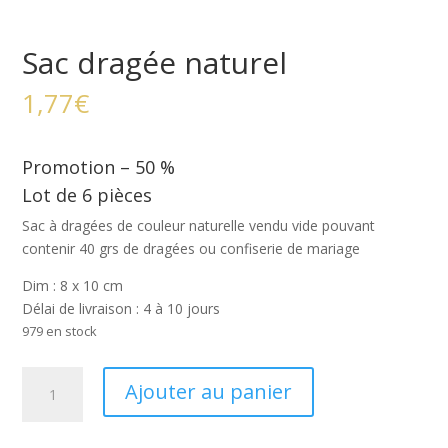
Sac dragée naturel
1,77
€
Promotion – 50 %
Lot de 6 pièces
Sac à dragées de couleur naturelle vendu vide pouvant
contenir 40 grs de dragées ou confiserie de mariage
Dim : 8 x 10 cm
Délai de livraison : 4 à 10 jours
979 en stock
quantité
Ajouter au panier
de
Sac
dragée