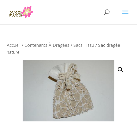
Accueil
/
Contenants À Dragées
/
Sacs Tissu
/ Sac dragée
naturel