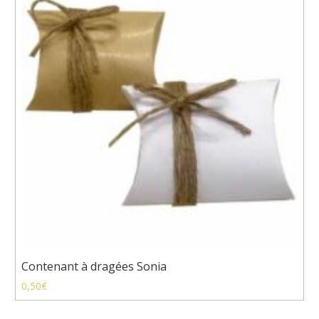
Contenant à dragées Sonia
0,50
€