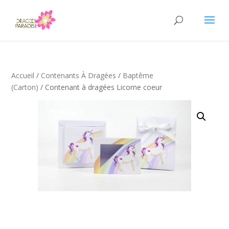
Accueil
/
Contenants À Dragées
/
Baptême
(carton)
/ Contenant à dragées Licorne coeur