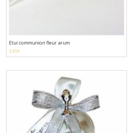
Etui communion fleur arum
3,65
€