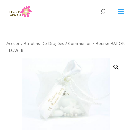
Accueil
/
Ballotins De Dragées
/
Communion
/ Bourse BAROK
FLOWER