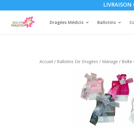
LIVRAISON O
Dragées Médicis
Ballotins
C
Accueil
/
Ballotins De Dragées
/
Mariage
/ Boîte 