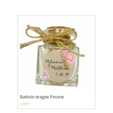
Ballotin dragée Pivoine
3,95
€