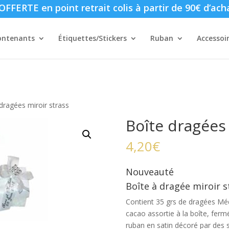
FFERTE en point retrait colis à partir de 90€ d’ach
ontenants
Étiquettes/Stickers
Ruban
Accessoi
dragées miroir strass
Boîte dragées 
4,20
€
Nouveauté
Boîte à dragée miroir s
Contient 35 grs de dragées Méd
cacao assortie à la boîte, ferm
ruban en satin décoré par des s