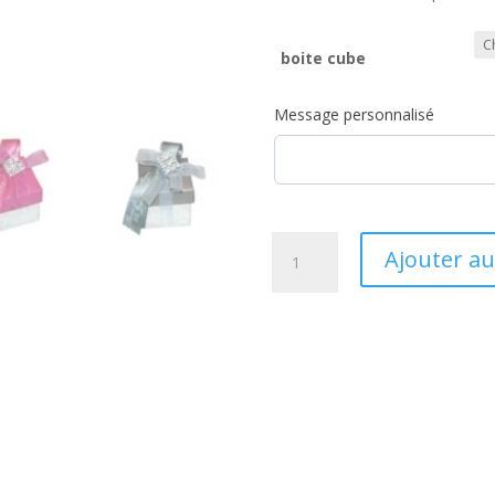
boite cube
Message personnalisé
quantité
Ajouter au
de
Boîte
dragées
miroir
strass