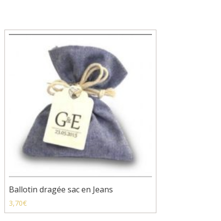
Ballotin dragée sac en Jeans
3,70
€