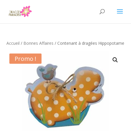
Accueil
/
Bonnes Affaires
/ Contenant à dragées Hippopotame
Promo !