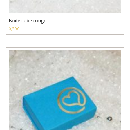
Boîte cube rouge
0,50
€