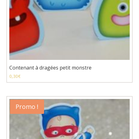
Contenant à dragées petit monstre
0,30
€
Promo !