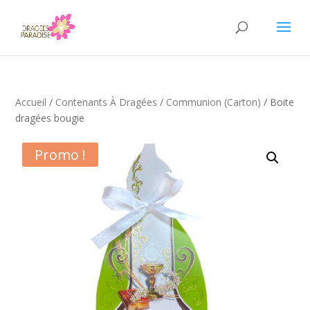
Accueil
/
Contenants À Dragées
/
Communion (carton)
/ Boite
dragées bougie
Promo !