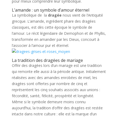
pour mieux comprendre leur symbolique.
L’amande : un symbole d’amour éternel
La symbolique de la
dragée
nous vient de l’Antiquité
grecque. L’amande, ingrédient phare des dragées
classiques, est dès cette époque le symbole de
l’amour. Le récit légendaire de Demophon et de Phyllis,
transformée en amandier par les Dieux, concourt à
l’associer à l’amour pur et éternel.
La tradition des
dragées de mariage
Offrir des dragées lors d’un mariage est une tradition
qui remonte elle aussi à la période antique. Initialement
réalisées avec des amandes enrobées de miel, les
dragées sont offertes par nombre de cinq et
représentent les cinq souhaits associés aux unions :
fécondité, santé, félicité, prospérité et longévité.
Même si le symbole demeure moins connu
aujourd’hui, la tradition d’offrir des dragées est restée
intacte dans notre culture : elle est la marque d’un