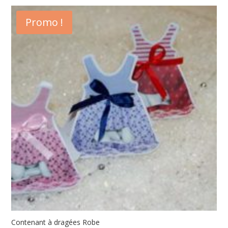
Promo !
Contenant à dragées Robe