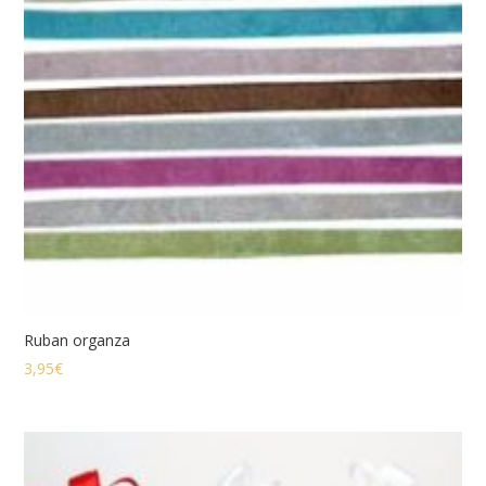
Ruban organza
3,95
€