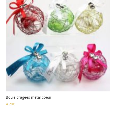
Boule dragées métal coeur
4,20
€