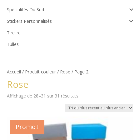
Spécialités Du Sud
Stickers Personnalisés
Tirelire
Tulles
Accueil
/ Produit couleur /
Rose
/ Page 2
Rose
Trié
Affichage de 28–31 sur 31 résultats
du
plus
récent
au
Promo !
plus
ancien