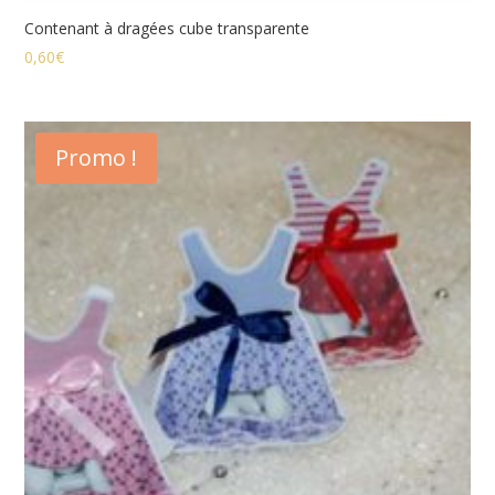
Contenant à dragées cube transparente
0,60
€
Promo !