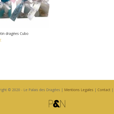
otin dragées Cubo
€
ight © 2020 - Le Palais des Dragées |
Mentions Legales
|
Contact