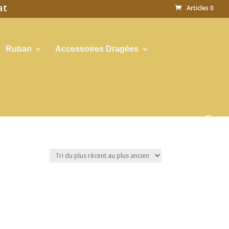
at
Articles 0
Ruban
Accessoires Dragées