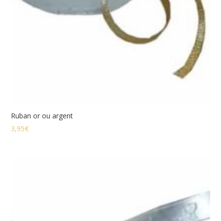
Ruban or ou argent
3,95
€