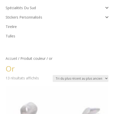
Spécialités Du Sud
Stickers Personnalisés
Tirelire
Tulles
Accueil
/ Produit couleur / or
Or
Trié
13 résultats affichés
du
plus
récent
au
plus
ancien