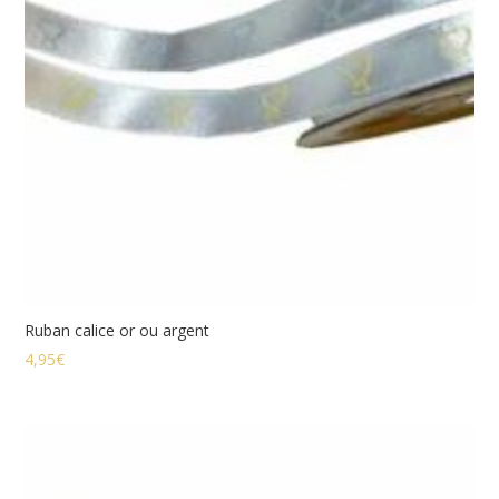
Ruban calice or ou argent
4,95
€