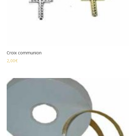
Croix communion
2,00
€