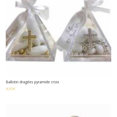
Ballotin dragées pyramide croix
4,65
€