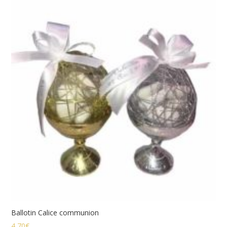
Ballotin Calice communion
4,70
€