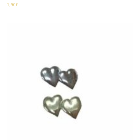
1,90
€