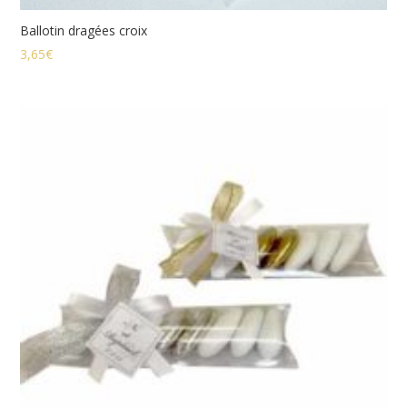
Ballotin dragées croix
3,65
€