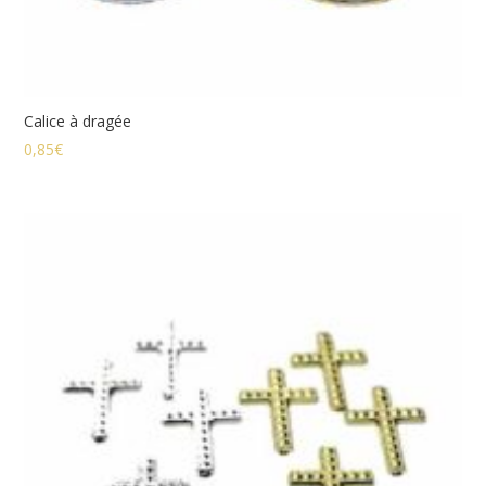
Calice à dragée
0,85
€