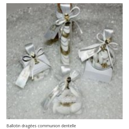
3,85€
à
6,60€
Ballotin dragées communion dentelle